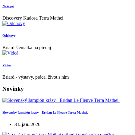
Naše psi
Discovery Kadosa Terra Mathei
Odchovy
Briard šteniatka na predaj
Videá
Briard - výstavy, práca, život s ním
Novinky
Slovenský šampión krásy - Eridan Le Fleuve Terra Mathei.
31. jan.
2026